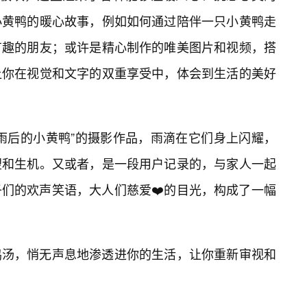
小黄鸭的暖心故事，例如如何通过陪伴一只小黄鸭走
有趣的朋友；或许是精心制作的唯美图片和视频，搭
让你在视觉和文字的双重享受中，体会到生活的美好
雨后的小黄鸭”的摄影作品，雨滴在它们身上闪耀，
望和生机。又或者，是一段用户记录的，与家人一起
们的欢声笑语，大人们慈爱❤️的目光，构成了一幅
鸡汤，悄无声息地渗透进你的生活，让你重新审视和