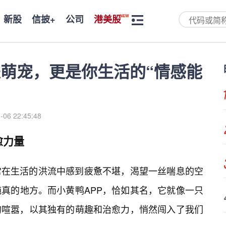
新股
信披+
公司
港美股
是萌宠，更是你生活的“情感能
-06 22:45:48
愈力量
常在生活的洪流中感到疲惫不堪，渴望一丝喘息的空
真的地方。而小黄鸭APP，恰如其名，它就像一只
的喧嚣，以其独有的萌趣和治愈力，悄然闯入了我们