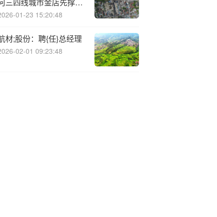
何三四线城市金店先撑不
住了
2026-01-23 15:20:48
航材;股份：聘{任}总经理
2026-02-01 09:23:48