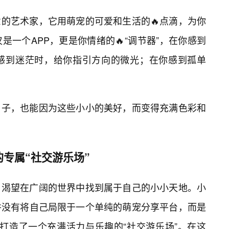
意的艺术家，它用萌宠的可爱和生活的🔥点滴，为你
一个APP，更是你情绪的🔥“调节器”，在你感到
你感到迷茫时，给你指引方向的微光；在你感到孤单
日子，也能因为这些小小的美好，而变得充满色彩和
的专属“社交游乐场”
，渴望在广阔的世界中找到属于自己的小小天地。小
并没有将自己局限于一个单纯的萌宠分享平台，而是
你打造了一个充满活力与乐趣的“社交游乐场”。在这