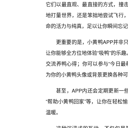
它们以最直观、最直接的方式，撞
地打量世界，还是笨拙地尝试飞行，
命的活力与纯真，足以让你瞬间忘记
更重要的是，小黄鸭APP并非
让你能够全方位地体验“吸鸭”的乐趣
交流养鸭心得；你可以参与“今日最萌
为你的小黄鸭头像或背景更换各种可
甚至，APP内还会定期更新一
“帮助小黄鸭回家”等，让你在轻松
温暖。