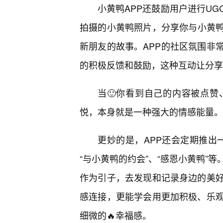
小黄鸭APP还鼓励用户进行U
拍摄的小黄鸭照片，分享你与小黄鸭
新朋友的故事。APP的社区氛围非
的积极反馈和鼓励，这种互动让分享
当🙂你看到自己的内容被点
悦，本身就是一种强大的情感能量。
更妙的是，APP还会定期推出一
“与小黄鸭的约会”、“感恩小黄鸭”
作为引子，去发现和记录身边的美
感连接，更能学会用更加积极、乐
细微的🔥幸福感。