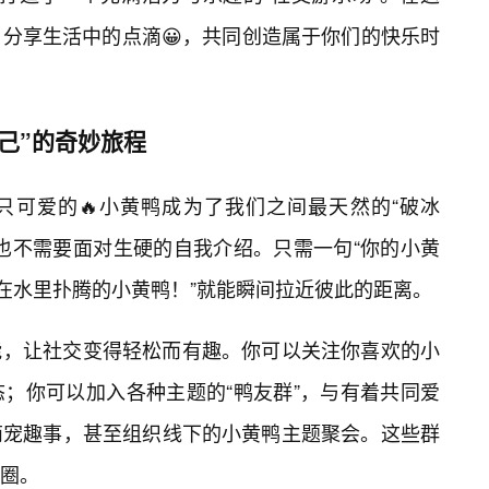
，分享生活中的点滴😀，共同创造属于你们的快乐时
己”的奇妙旅程
只可爱的🔥小黄鸭成为了我们之间最天然的“破冰
，也不需要面对生硬的自我介绍。只需一句“你的小黄
张在水里扑腾的小黄鸭！”就能瞬间拉近彼此的距离。
能，让社交变得轻松而有趣。你可以关注你喜欢的小
；你可以加入各种主题的“鸭友群”，与有着共同爱
萌宠趣事，甚至组织线下的小黄鸭主题聚会。这些群
圈。