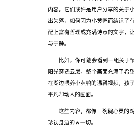
内容。它们或许是用户分享的关于
出失落，如何因为小黄鸭而结识了
配上富有哲理或充满诗意的文字，
与宁静。
比如，你可能会看到一组关于“
阳光穿透云层，整个画面充满了希
在湖边喂养小黄鸭的温馨视频，孩子
平凡却动人的画面。
这些内容，都像一碗碗心灵的
珍视身边的🔥一切。