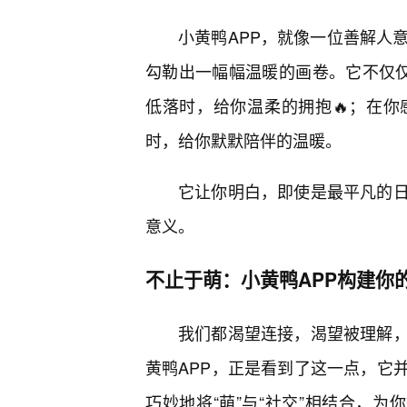
小黄鸭APP，就像一位善解人
勾勒出一幅幅温暖的画卷。它不仅仅是
低落时，给你温柔的拥抱🔥；在
时，给你默默陪伴的温暖。
它让你明白，即使是最平凡的
意义。
不止于萌：小黄鸭APP构建你
我们都渴望连接，渴望被理解
黄鸭APP，正是看到了这一点，它
巧妙地将“萌”与“社交”相结合，为