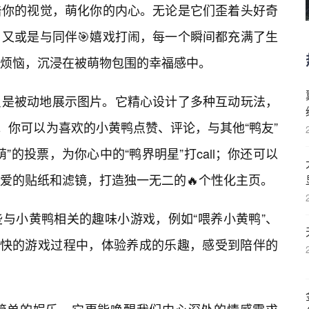
击你的视觉，萌化你的内心。无论是它们歪着头好奇
又或是与同伴🎯嬉戏打闹，每一个瞬间都充满了生
烦恼，沉浸在被萌物包围的幸福感中。
只是被动地展示图片。它精心设计了多种互动玩法，
。你可以为喜欢的小黄鸭点赞、评论，与其他“鸭友”
”的投票，为你心中的“鸭界明星”打call；你还可以
爱的贴纸和滤镜，打造独一无二的🔥个性化主页。
些与小黄鸭相关的趣味小游戏，例如“喂养小黄鸭”、
愉快的游戏过程中，体验养成的乐趣，感受到陪伴的