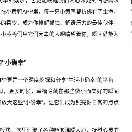
简单的娱乐，它更能唤醒我们内心深处的情感需求
在小黄鸭APP里，每一只小黄鸭都仿佛有了生命，
心的柔软，成为你排解孤独、舒缓压力的最佳伙伴。
让小黄鸭们用它们无辜的大眼睛望着你，瞬间就能为
“小确幸”
PP更是一个深度挖掘和分享“生活小确幸”的平台。
阔，更多时候，幸福隐藏在那些微小而美好的瞬间
和放大这些“小确幸”，让它们成为照亮你日常的点点
容”板块，这里汇聚了各种能够温暖人心、抚慰心灵的