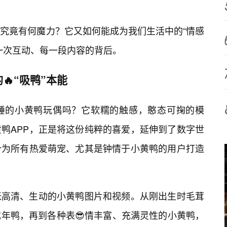
，究竟有何魔力？它又如何能成为我们生活中的“情感
一次互动、每一段内容的背后。
“吸鸭”本能
睡的小黄鸭玩偶吗？它软糯的触感，憨态可掬的模
鸭APP，正是将这份纯粹的喜爱，延伸到了数字世
个为所有热爱萌宠、尤其是钟情于小黄鸭的用户打造
张高清、生动的小黄鸭图片和视频。从刚出生时毛茸
年鸭，再到各种表😎情丰富、充满灵性的小黄鸭，