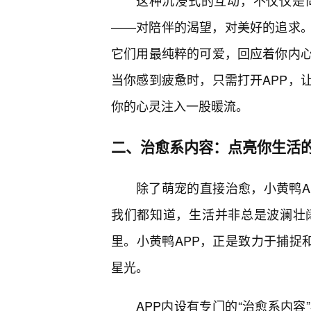
这种沉浸式的互动，不仅仅是
——对陪伴的渴望，对美好的追求。
它们用最纯粹的可爱，回应着你内
当你感到疲惫时，只需打开APP，
你的心灵注入一股暖流。
二、治愈系内容：点亮你生活的
除了萌宠的直接治愈，小黄鸭A
我们都知道，生活并非总是波澜壮
里。小黄鸭APP，正是致力于捕捉
星光。
APP内设有专门的“治愈系内