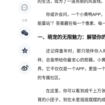
的生活，成为了一道亮丽的风景线。
你或许会问，一个小黄鸭APP
分享
能量站”？答案藏在每一个像素、每
一、萌宠的无限魅力：解锁你的
还记得童年时，那只陪伴你入
样，总能带给你最安心的慰藉。小黄
界。它不仅仅是一个APP，更是一
的专属社区。
在这里，你可以看到成千上万
茸的小团子，到在水里摇摇摆摆的成