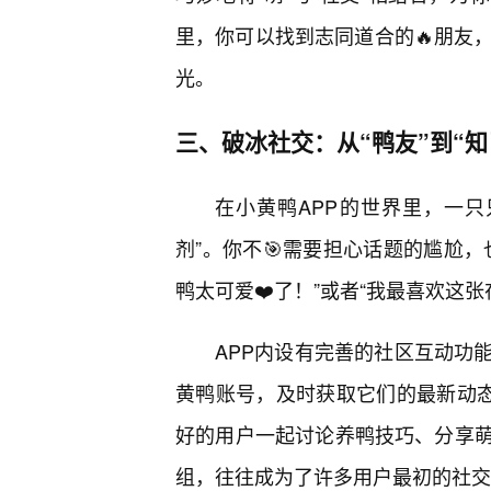
里，你可以找到志同道合的🔥朋友
光。
三、破冰社交：从“鸭友”到“知
在小黄鸭APP的世界里，一只
剂”。你不🎯需要担心话题的尴尬
鸭太可爱❤️了！”或者“我最喜欢这
APP内设有完善的社区互动功
黄鸭账号，及时获取它们的最新动态
好的用户一起讨论养鸭技巧、分享
组，往往成为了许多用户最初的社交